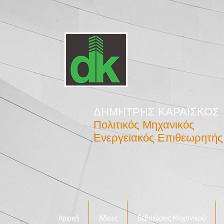
τεχνικό
γραφεί
ΔΗΜΗΤΡΗΣ ΚΑΡΑΪΣΚΟΣ
Πολιτικός Μηχανικός
Ενεργειακός Επιθεωρητής
Αρχική
Άδειες
Βεβαιώσεις Μηχανικού