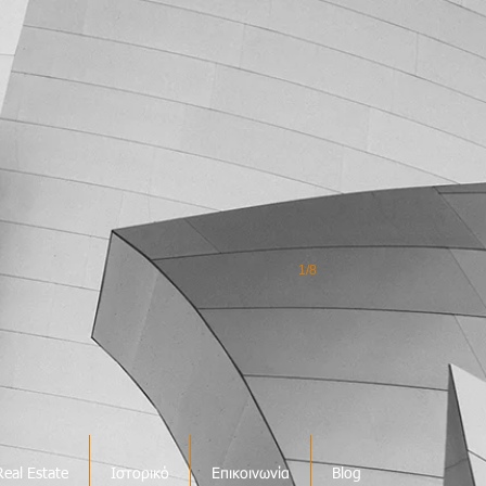
1/8
Real Estate
Ιστορικό
Επικοινωνία
Blog