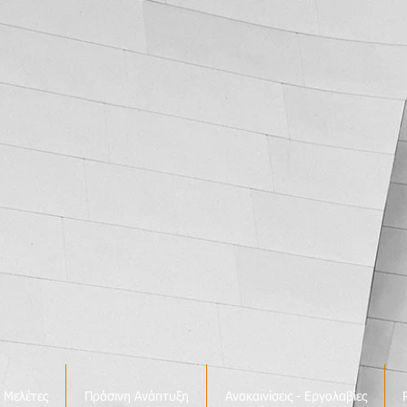
ο
Μελέτες
Πράσινη Ανάπτυξη
Ανακαινίσεις - Εργολαβίες