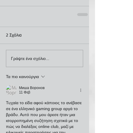
2 Σχόλια
Γράψτε ένα σχόλιο...
Τα πιο καινούργια
Миша Воронов
11 Φεβ
Τυχαία το είδα αφού κάποιος το ανέβασε 
σε ένα ελληνικό gaming group αργά το 
βράδυ. Αυτό που μου άρεσε ήταν μια 
ισορροπημένη συζήτηση σχετικά με το 
πώς να διαλέξεις online club, μαζί με 
ειλικρινείς παρατηρήσεις για την 