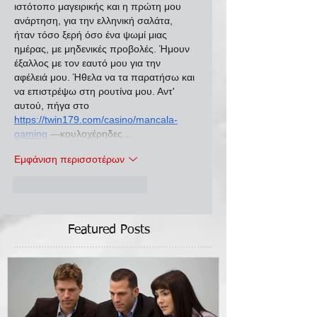
ιστότοπο μαγειρικής και η πρώτη μου 
ανάρτηση, για την ελληνική σαλάτα, 
ήταν τόσο ξερή όσο ένα ψωμί μιας 
ημέρας, με μηδενικές προβολές. Ήμουν 
έξαλλος με τον εαυτό μου για την 
αφέλειά μου. Ήθελα να τα παρατήσω και 
να επιστρέψω στη ρουτίνα μου. Αντ' 
αυτού, πήγα στο 
https://twin179.com/casino/mancala-
gaming
 —κουλοχέρηδες…
Εμφάνιση περισσοτέρων
Μου αρέσει
Απάντηση
Featured Posts