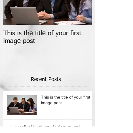
This is the title of your first
This is the titl
image post
video post
Recent Posts
This is the title of your first
image post
This is the title of your first video post