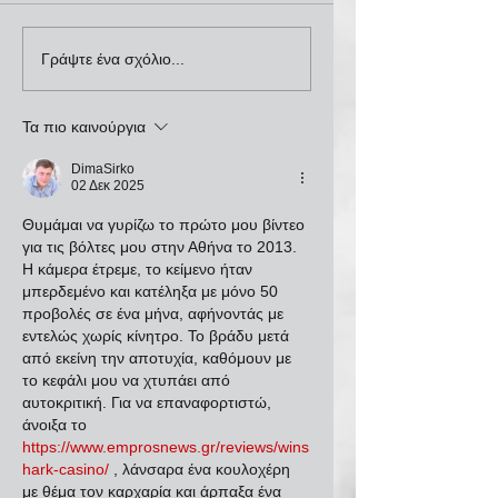
Γράψτε ένα σχόλιο...
Τα πιο καινούργια
DimaSirko
02 Δεκ 2025
Θυμάμαι να γυρίζω το πρώτο μου βίντεο 
για τις βόλτες μου στην Αθήνα το 2013. 
Η κάμερα έτρεμε, το κείμενο ήταν 
μπερδεμένο και κατέληξα με μόνο 50 
προβολές σε ένα μήνα, αφήνοντάς με 
εντελώς χωρίς κίνητρο. Το βράδυ μετά 
από εκείνη την αποτυχία, καθόμουν με 
το κεφάλι μου να χτυπάει από 
αυτοκριτική. Για να επαναφορτιστώ, 
άνοιξα το 
https://www.emprosnews.gr/reviews/wins
hark-casino/
 , λάνσαρα ένα κουλοχέρη 
με θέμα τον καρχαρία και άρπαξα ένα 